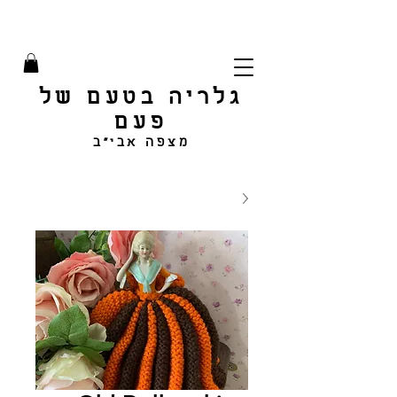
גלריה בטעם של
פעם
מצפה אבי"ב