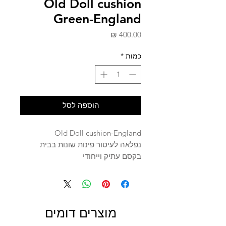
Old Doll cushion
Green-England
מחיר
כמות
*
הוספה לסל
Old Doll cushion-England
נפלאה לעיטור פינות שונות בבית
בקסם עתיק וייחודי
מוצרים דומים