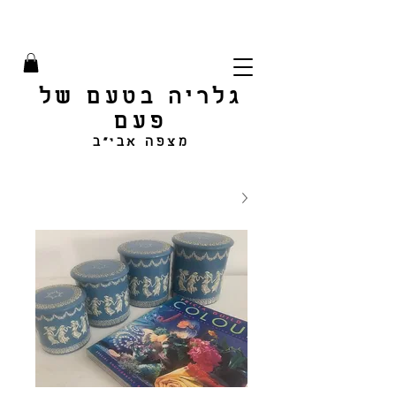
גלריה בטעם של
פעם
מצפה אבי"ב