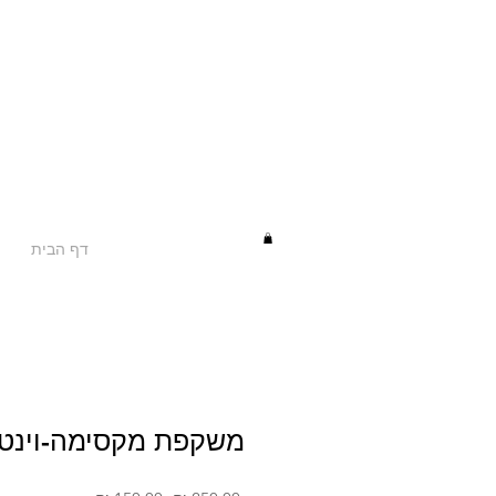
דף הבית
משקפת מקסימה-וינטא