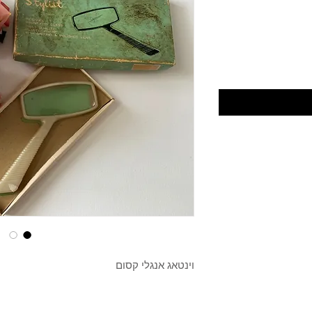
וינטאג אנגלי קסום