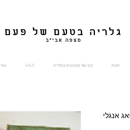
גלריה בטעם של פעם
מצפה אבי"ב
חנות
קיץ של מבצעים בגלריה
SALE
אודו
ג אנגלי