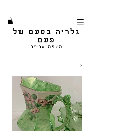
גלריה בטעם של
פעם
מצפה אבי"ב