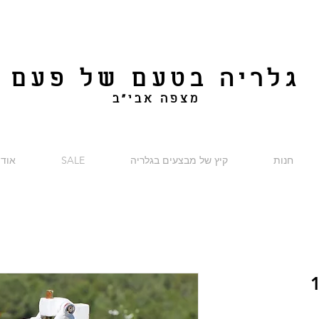
גלריה בטעם של פעם
מצפה אבי"ב
חנות
קיץ של מבצעים בגלריה
SALE
אודו