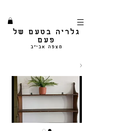
גלריה בטעם של
פעם
מצפה אבי"ב