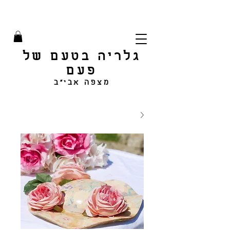
גלריה בטעם של
פעם
מצפה אבי"ב