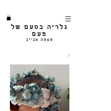
גלריה בטעם של
פעם
מצפה אבי"ב