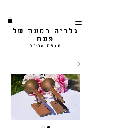
גלריה בטעם של
פעם
מצפה אבי"ב