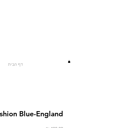
דף הבית
ushion Blue-England