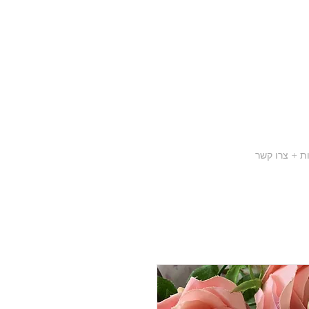
ת + צרו קשר